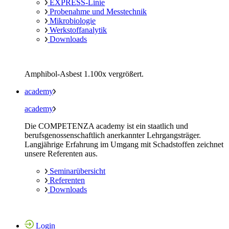
EXPRESS-Linie
Probenahme und Messtechnik
Mikrobiologie
Werkstoffanalytik
Downloads
Amphibol-Asbest 1.100x vergrößert.
academy
academy
Die COMPETENZA academy ist ein staatlich und
berufsgenossenschaftlich anerkannter Lehrgangsträger.
Langjährige Erfahrung im Umgang mit Schadstoffen zeichnet
unsere Referenten aus.
Seminarübersicht
Referenten
Downloads
Login