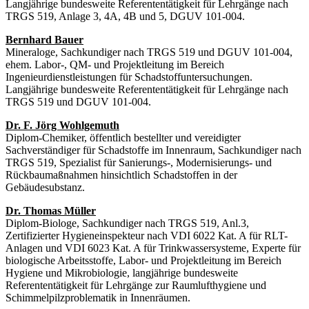
Langjährige bundesweite Referententätigkeit für Lehrgänge nach
TRGS 519, Anlage 3, 4A, 4B und 5, DGUV 101-004.
Bernhard Bauer
Mineraloge, Sachkundiger nach TRGS 519 und DGUV 101-004,
ehem. Labor-, QM- und Projektleitung im Bereich
Ingenieurdienstleistungen für Schadstoffuntersuchungen.
Langjährige bundesweite Referententätigkeit für Lehrgänge nach
TRGS 519 und DGUV 101-004.
Dr. F. Jörg Wohlgemuth
Diplom-Chemiker, öffentlich bestellter und vereidigter
Sachverständiger für Schadstoffe im Innenraum, Sachkundiger nach
TRGS 519, Spezialist für Sanierungs-, Modernisierungs- und
Rückbaumaßnahmen hinsichtlich Schadstoffen in der
Gebäudesubstanz.
Dr. Thomas Müller
Diplom-Biologe, Sachkundiger nach TRGS 519, Anl.3,
Zertifizierter Hygieneinspekteur nach VDI 6022 Kat. A für RLT-
Anlagen und VDI 6023 Kat. A für Trinkwassersysteme, Experte für
biologische Arbeitsstoffe, Labor- und Projektleitung im Bereich
Hygiene und Mikrobiologie, langjährige bundesweite
Referententätigkeit für Lehrgänge zur Raumlufthygiene und
Schimmelpilzproblematik in Innenräumen.