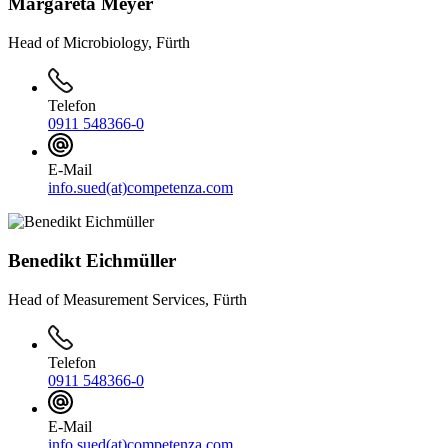
Margareta Meyer
Head of Microbiology, Fürth
Telefon
0911 548366-0
E-Mail
info.sued(at)competenza.com
Benedikt Eichmüller
Head of Measurement Services, Fürth
Telefon
0911 548366-0
E-Mail
info.sued(at)competenza.com