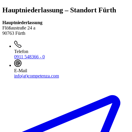
Hauptniederlassung – Standort Fürth
Hauptniederlassung
Flößaustraße 24 a
90763 Fürth
Telefon
0911 548366 - 0
E-Mail
info(at)competenza.com