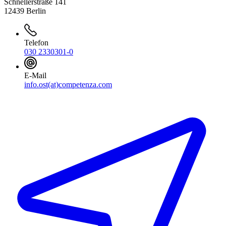
Schnellerstraße 141
12439 Berlin
Telefon
030 2330301-0
E-Mail
info.ost(at)competenza.com