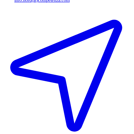
info.nord(at)competenza.com