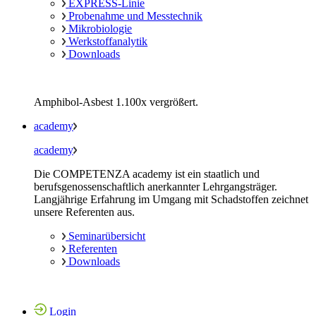
EXPRESS-Linie
Probenahme und Messtechnik
Mikrobiologie
Werkstoffanalytik
Downloads
Amphibol-Asbest 1.100x vergrößert.
academy
academy
Die COMPETENZA academy ist ein staatlich und
berufsgenossenschaftlich anerkannter Lehrgangsträger.
Langjährige Erfahrung im Umgang mit Schadstoffen zeichnet
unsere Referenten aus.
Seminarübersicht
Referenten
Downloads
Login