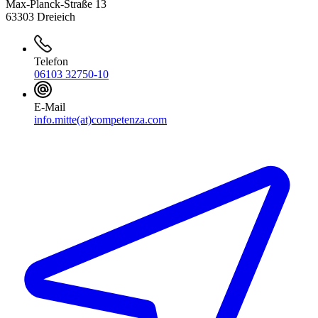
Max-Planck-Straße 13
63303 Dreieich
Telefon
06103 32750-10
E-Mail
info.mitte(at)competenza.com