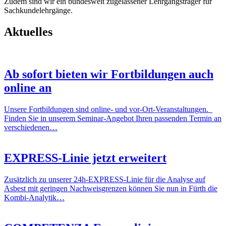
Zudem sind wir ein bundesweit zugelassener Lehrgangsträger für
Sachkundelehrgänge.
Aktuelles
Ab sofort bieten wir Fortbildungen auch
online an
Unsere Fortbildungen sind online- und vor-Ort-Veranstaltungen.
Finden Sie in unserem Seminar-Angebot Ihren passenden Termin an
verschiedenen…
EXPRESS-Linie jetzt erweitert
Zusätzlich zu unserer 24h-EXPRESS-Linie für die Analyse auf
Asbest mit geringen Nachweisgrenzen können Sie nun in Fürth die
Kombi-Analytik…