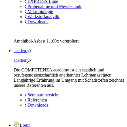
EXPRESS-Linie
Probenahme und Messtechnik
Mikrobiologie
Werkstoffanalytik
Downloads
Amphibol-Asbest 1.100x vergrößert.
academy
academy
Die COMPETENZA academy ist ein staatlich und
berufsgenossenschaftlich anerkannter Lehrgangsträger.
Langjährige Erfahrung im Umgang mit Schadstoffen zeichnet
unsere Referenten aus.
Seminarübersicht
Referenten
Downloads
Login