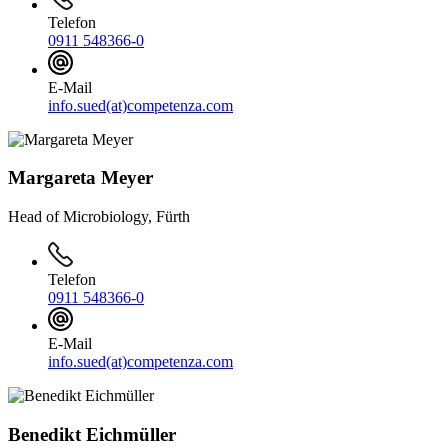
Telefon
0911 548366-0
E-Mail
info.sued(at)competenza.com
Margareta Meyer
Head of Microbiology, Fürth
Telefon
0911 548366-0
E-Mail
info.sued(at)competenza.com
Benedikt Eichmüller