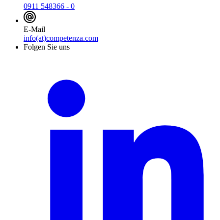
0911 548366 - 0
E-Mail
info(at)competenza.com
Folgen Sie uns